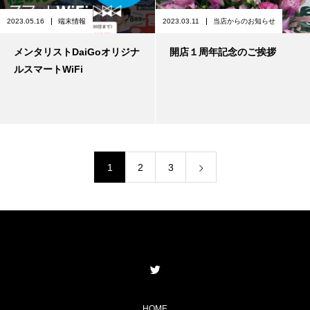
2023.05.16
端末情報
2023.03.11
当店からのお知らせ
メンタリストDaiGoオリジナ
開店１周年記念のご挨拶
ルスマートWiFi
1
2
3
HOME