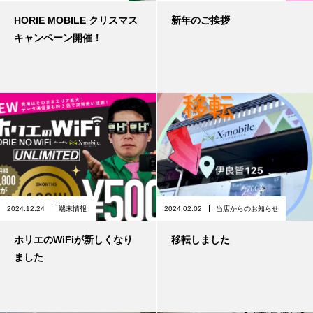
HORIE MOBILE クリスマス
新年のご挨拶
キャンペーン開催！
2024.12.24
端末情報
2024.02.02
当店からのお知らせ
ホリエのWiFiが新しくなり
移転しました
ました