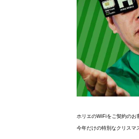
ホリエのWiFiをご契約のお
今年だけの特別なクリスマ