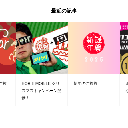
最近の記事
挨
HORIE MOBILE クリ
新年のご挨拶
ホ
スマスキャンペーン開
な
催！