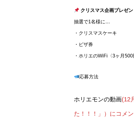
クリスマス企画プレゼン
抽選で1名様に…
・クリスマスケーキ
・ピザ券
・ホリエのWiFi〈3ヶ月50
応募方法
ホリエモンの動画
(1
た！！！」）にコメン