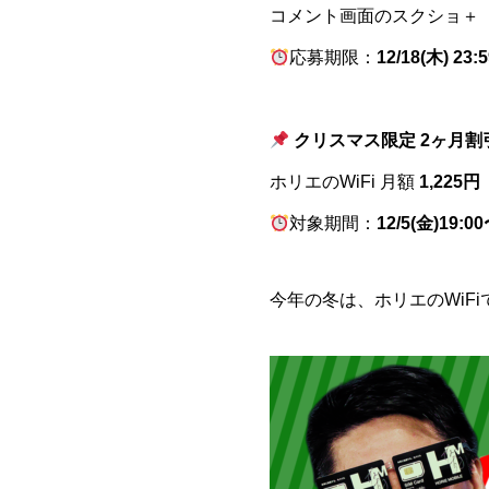
コメント画面のスクショ＋
応募期限：
12/18(木) 23
クリスマス限定 2ヶ月
ホリエのWiFi 月額
1,225
対象期間：
12/5(金)19:00
今年の冬は、ホリエのWiF