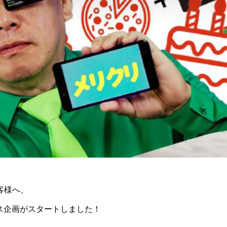
客様へ、
ス企画がスタートしました！