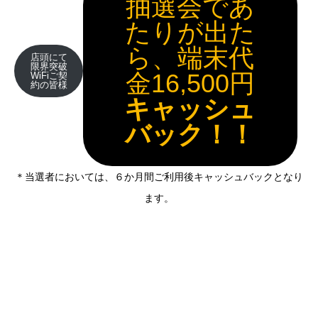
抽選会であ
たりが出た
ら、端末代
店頭にて
限界突破
金16,500円
WiFiご契
約の皆様
キャッシュ
バック！！
＊当選者においては、６か月間ご利用後キャッシュバックとなり
ます。