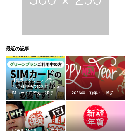
最近の記事
【重要】グリーンプラン
をご利用中のお客様へ：S
IMカード切替え（移行）
2026年 新年のご挨拶
のお願い
HORIE MOBILE クリスマ