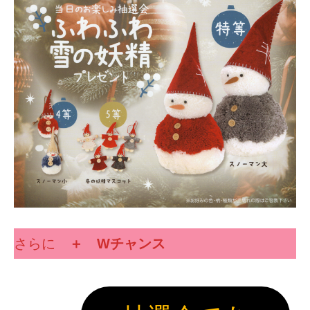
さらに
＋ Wチャンス