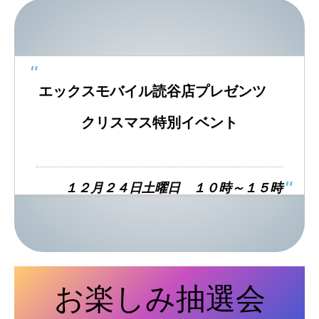
エックスモバイル読谷店
プレゼンツ
クリスマス特別イベント
１２月２４日土曜日 １０時～１５時
お楽しみ抽選会